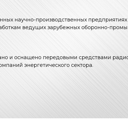
нных научно-производственных предприятиях 
работкам ведущих зарубежных оборонно-пром
вано и оснащено передовыми средствами ради
омпаний энергетического сектора.