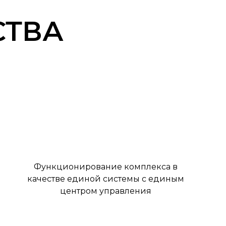
СТВА
Функционирование комплекса в
качестве единой системы с единым
центром управления