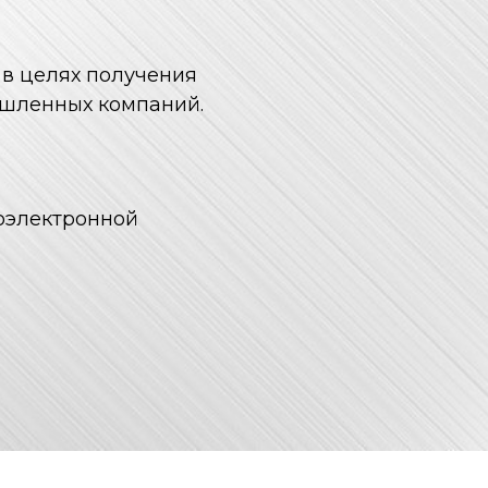
в целях получения
ышленных компаний.
оэлектронной