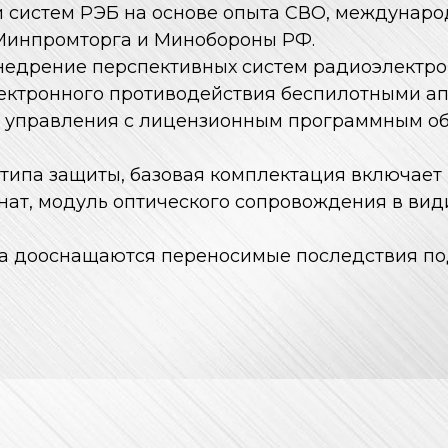
 систем РЭБ на основе опыта СВО, междунаро
 Минпромторга и Минобороны РФ.
внедрение перспективных систем радиоэлектр
ктронного противодействия беспилотными ап
р управления с лицензионным программным об
типа защиты, базовая комплектация включает
нат, модуль оптического сопровождения в вид
са дооснащаются переносимые последствия под