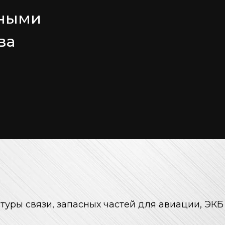
тными
ва
уры связи, запасных частей для авиации, ЭКБ