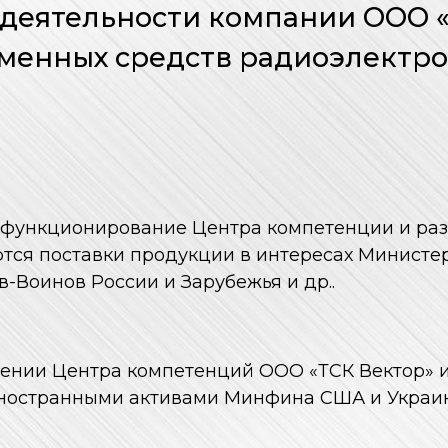
деятельности компании ООО «
еменных средств радиоэлектр
функционирование Центра компетенции и разв
ются поставки продукции в интересах Министе
в-Воинов России и Зарубежья и др..
ошении Центра компетенций ООО «ТСК Вектор» и
иностранными активами Минфина США и Украи