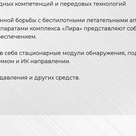
дных компетенций и передовых технологий.
онной борьбы с беспилотными летательными а
паратами комплекса «Лира» представляют соб
еспечением.
 в себя стационарные модули обнаружения, п
имом и ИК направлении.
авления и других средств.