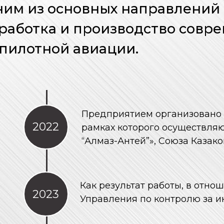
им из основных направлений 
работка и производство совр
пилотной авиации.
Предприятием организовано 
2022
рамках которого осуществля
“Алмаз-Антей”», Союза Казако
Как результат работы, в отн
2023
Управления по контролю за 