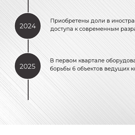
Приобретены доли в иностра
2024
доступа к современным раз
В первом квартале оборудо
2025
борьбы 6 объектов ведущих к