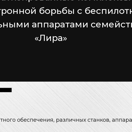
тронной борьбы с беспило
ьными аппаратами семейст
«Лира»
ного обеспечения, различных станков, аппарат