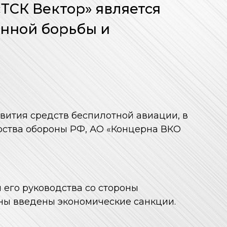
ТСК Вектор» является
онной борьбы и
ития средств беспилотной авиации, в
рства обороны РФ, АО «Концерна ВКО
 его руководства со стороны
ны введены экономические санкции.