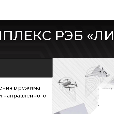
ПЛЕКС РЭБ «ЛИ
ения в режима
и направленного